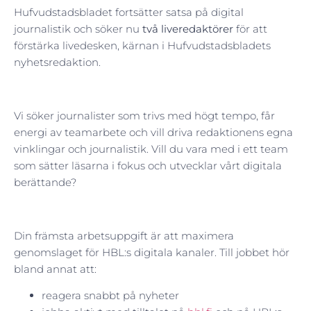
Hufvudstadsbladet fortsätter satsa på digital
journalistik och söker nu
två liveredaktörer
för att
förstärka livedesken, kärnan i Hufvudstadsbladets
nyhetsredaktion.
Vi söker journalister som trivs med högt tempo, får
energi av teamarbete och vill driva redaktionens egna
vinklingar och journalistik. Vill du vara med i ett team
som sätter läsarna i fokus och utvecklar vårt digitala
berättande?
Din främsta arbetsuppgift är att maximera
genomslaget för HBL:s digitala kanaler. Till jobbet hör
bland annat att:
reagera snabbt på nyheter