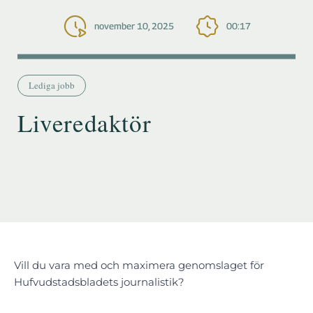
november 10, 2025
00:17
Lediga jobb
Liveredaktör
Vill du vara med och maximera genomslaget för
Hufvudstadsbladets journalistik?