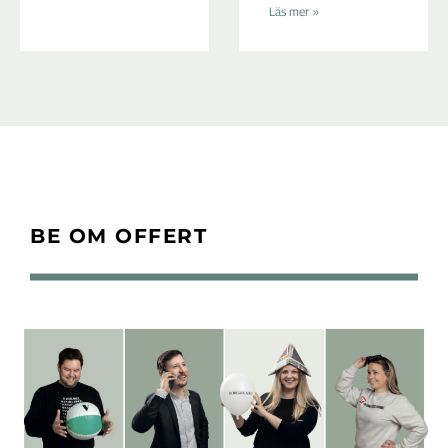
Läs mer »
BE OM OFFERT