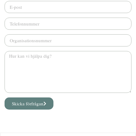
Skicka förfrågan