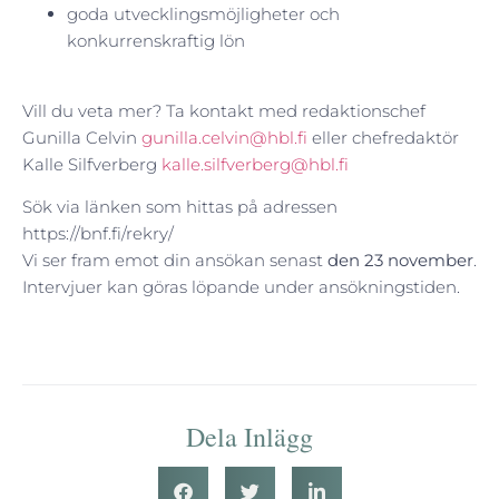
goda utvecklingsmöjligheter och
konkurrenskraftig lön
Vill du veta mer? Ta kontakt med redaktionschef
Gunilla Celvin
gunilla.celvin@hbl.fi
eller chefredaktör
Kalle Silfverberg
kalle.silfverberg@hbl.fi
Sök via länken som hittas på adressen
https://bnf.fi/rekry/
Vi ser fram emot din ansökan senast
den 23 november
.
Intervjuer kan göras löpande under ansökningstiden.
Dela Inlägg