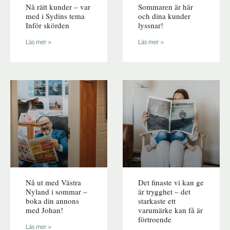
Nå rätt kunder – var
Sommaren är här
med i Sydins tema
och dina kunder
Inför skörden
lyssnar!
Läs mer »
Läs mer »
Nå ut med Västra
Det finaste vi kan ge
Nyland i sommar –
är trygghet – det
boka din annons
starkaste ett
med Johan!
varumärke kan få är
förtroende
Läs mer »