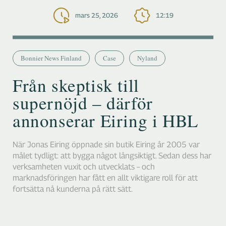
mars 25, 2026
12:19
Bonnier News Finland
Case
Nyland
Från skeptisk till
supernöjd – därför
annonserar Eiring i HBL
När Jonas Eiring öppnade sin butik Eiring år 2005 var
målet tydligt: att bygga något långsiktigt. Sedan dess har
verksamheten vuxit och utvecklats – och
marknadsföringen har fått en allt viktigare roll för att
fortsätta nå kunderna på rätt sätt.