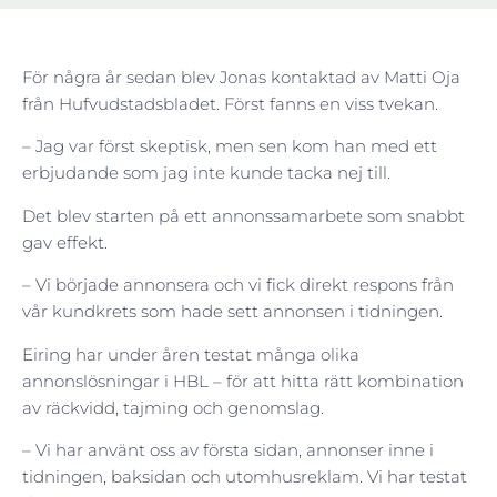
För några år sedan blev Jonas kontaktad av Matti Oja
från Hufvudstadsbladet. Först fanns en viss tvekan.
– Jag var först skeptisk, men sen kom han med ett
erbjudande som jag inte kunde tacka nej till.
Det blev starten på ett annonssamarbete som snabbt
gav effekt.
– Vi började annonsera och vi fick direkt respons från
vår kundkrets som hade sett annonsen i tidningen.
Eiring har under åren testat många olika
annonslösningar i HBL – för att hitta rätt kombination
av räckvidd, tajming och genomslag.
– Vi har använt oss av första sidan, annonser inne i
tidningen, baksidan och utomhusreklam. Vi har testat