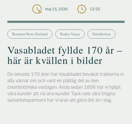
maj 15, 2026
12:55
Bonnier News Finland
Radio Vaasa
Österbotten
Vasabladet fyllde 170 år –
här är kvällen i bilder
De senaste 170 åren har Vasabladet bevakat trakterna vi
alla värnar om och varit en pålitlig del av den
österbottniska vardagen. Ända sedan 1856 har vi hjälpt
våra kunder att nå sina kunder. Tack vare våra trogna
samarbetspartners har vi äran att göra det än i dag.