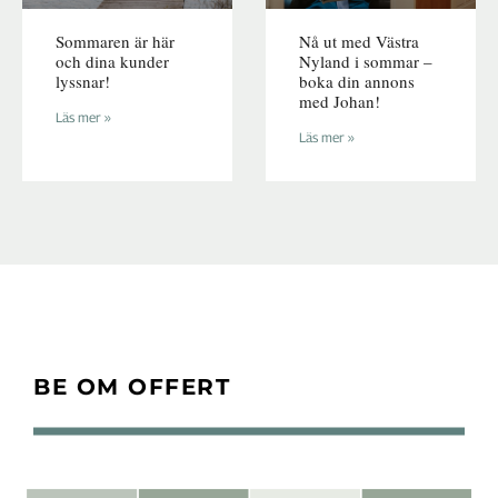
Sommaren är här
Nå ut med Västra
och dina kunder
Nyland i sommar –
lyssnar!
boka din annons
med Johan!
Läs mer »
Läs mer »
BE OM OFFERT