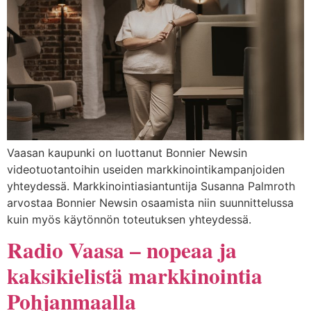
Vaasan kaupunki on luottanut Bonnier Newsin
videotuotantoihin useiden markkinointikampanjoiden
yhteydessä. Markkinointiasiantuntija Susanna Palmroth
arvostaa Bonnier Newsin osaamista niin suunnittelussa
kuin myös käytönnön toteutuksen yhteydessä.
Radio Vaasa – nopeaa ja
kaksikielistä markkinointia
Pohjanmaalla