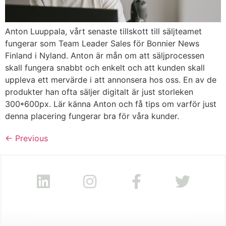
Anton Luuppala, vårt senaste tillskott till säljteamet
fungerar som Team Leader Sales för Bonnier News
Finland i Nyland. Anton är mån om att säljprocessen
skall fungera snabbt och enkelt och att kunden skall
uppleva ett mervärde i att annonsera hos oss. En av de
produkter han ofta säljer digitalt är just storleken
300*600px. Lär känna Anton och få tips om varför just
denna placering fungerar bra för våra kunder.
←
Previous
Copyright 2026 © All rights reserved by Hufvudstadsbladet Ab