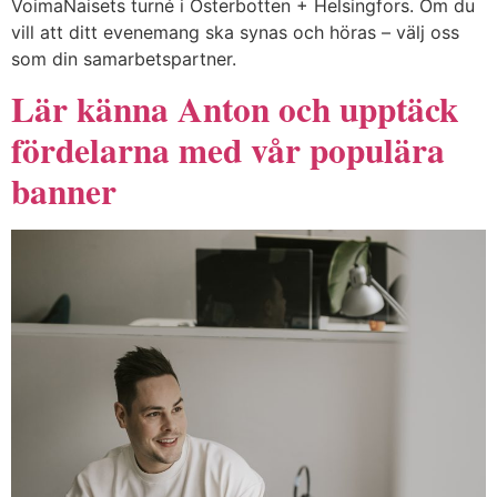
VoimaNaisets turné i Österbotten + Helsingfors. Om du
vill att ditt evenemang ska synas och höras – välj oss
som din samarbetspartner.
Lär känna Anton och upptäck
fördelarna med vår populära
banner