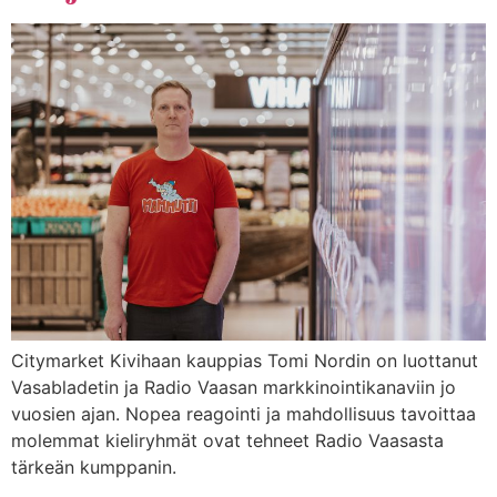
Citymarket Kivihaan kauppias Tomi Nordin on luottanut
Vasabladetin ja Radio Vaasan markkinointikanaviin jo
vuosien ajan. Nopea reagointi ja mahdollisuus tavoittaa
molemmat kieliryhmät ovat tehneet Radio Vaasasta
tärkeän kumppanin.