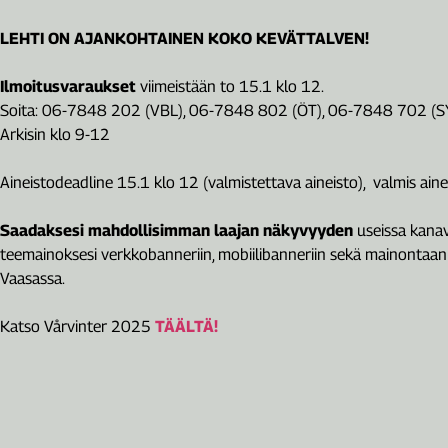
LEHTI ON AJANKOHTAINEN KOKO KEVÄTTALVEN!
Ilmoitusvaraukset
viimeistään to 15.1 klo 12.
Soita: 06-7848 202 (VBL), 06-7848 802 (ÖT), 06-7848 702 (S
Arkisin klo 9-12
Aineistodeadline 15.1 klo 12 (valmistettava aineisto), valmis aine
Saadaksesi mahdollisimman laajan näkyvyyden
useissa kanav
teemainoksesi verkkobanneriin, mobiilibanneriin sekä mainontaan 
Vaasassa.
Katso Vårvinter 2025
TÄÄLTÄ!