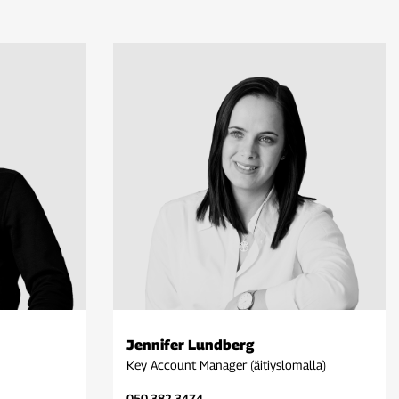
Jennifer Lundberg
Key Account Manager (äitiyslomalla)
050 382 3474