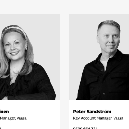
inen
Peter Sandström
Manager, Vaasa
Key Account Manager, Vaasa
9
0500 664 731