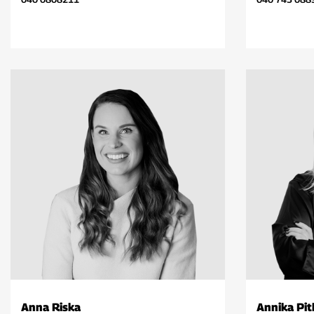
Anna Riska
Annika Pi