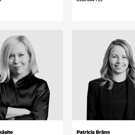
tkäaho
Patricia Bränn