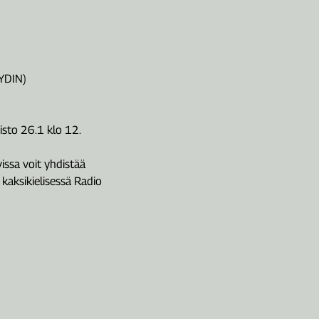
YDIN)
isto 26.1 klo 12.
issa voit yhdistää
kaksikielisessä Radio