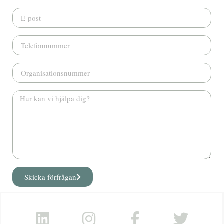
Skicka förfrågan