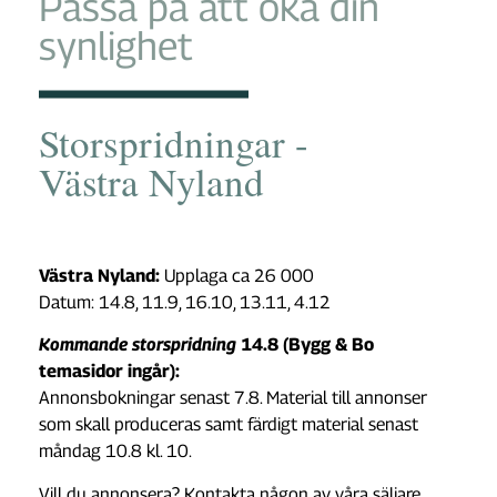
Passa på att öka din
synlighet
Storspridningar -
Västra Nyland
Västra Nyland:
Upplaga ca 26 000
Datum: 14.8, 11.9, 16.10, 13.11, 4.12
Kommande storspridning
14.8 (Bygg & Bo
temasidor ingår):
Annonsbokningar senast 7.8. Material till annonser
som skall produceras samt färdigt material senast
måndag 10.8 kl. 10.
Vill du annonsera?
Kontakta någon av våra säljare