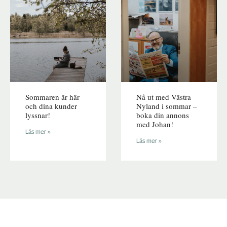
Sommaren är här
Nå ut med Västra
och dina kunder
Nyland i sommar –
lyssnar!
boka din annons
med Johan!
Läs mer »
Läs mer »