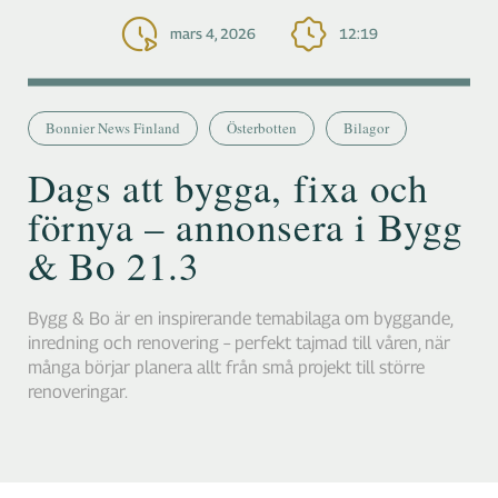
mars 4, 2026
12:19
Bonnier News Finland
Österbotten
Bilagor
Dags att bygga, fixa och
förnya – annonsera i Bygg
& Bo 21.3
Bygg & Bo är en inspirerande temabilaga om byggande,
inredning och renovering – perfekt tajmad till våren, när
många börjar planera allt från små projekt till större
renoveringar.