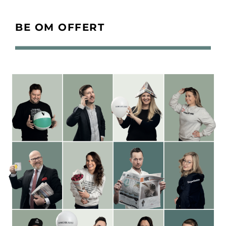
BE OM OFFERT