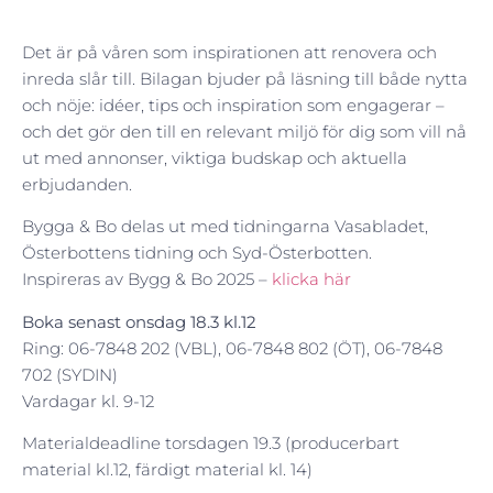
Det är på våren som inspirationen att renovera och
inreda slår till. Bilagan bjuder på läsning till både nytta
och nöje: idéer, tips och inspiration som engagerar –
och det gör den till en relevant miljö för dig som vill nå
ut med annonser, viktiga budskap och aktuella
erbjudanden.
Bygga & Bo delas ut med tidningarna Vasabladet,
Österbottens tidning och Syd-Österbotten.
Inspireras av Bygg & Bo 2025 –
klicka här
Boka senast onsdag 18.3 kl.12
Ring: 06-7848 202 (VBL), 06-7848 802 (ÖT), 06-7848
702 (SYDIN)
Vardagar kl. 9-12
Materialdeadline torsdagen 19.3 (producerbart
material kl.12, färdigt material kl. 14)