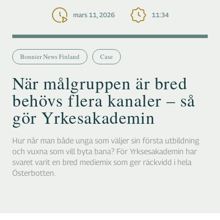
mars 11, 2026
11:34
Bonnier News Finland
Case
När målgruppen är bred
behövs flera kanaler – så
gör Yrkesakademin
Hur når man både unga som väljer sin första utbildning
och vuxna som vill byta bana? För Yrksesakademin har
svaret varit en bred mediemix som ger räckvidd i hela
Österbotten.