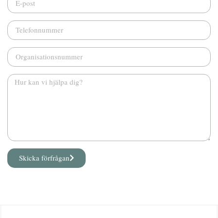
Skicka förfrågan