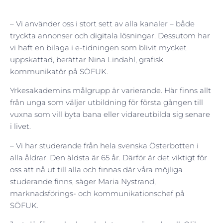
– Vi använder oss i stort sett av alla kanaler – både
tryckta annonser och digitala lösningar. Dessutom har
vi haft en bilaga i e-tidningen som blivit mycket
uppskattad, berättar Nina Lindahl, grafisk
kommunikatör på SÖFUK.
Yrkesakademins målgrupp är varierande. Här finns allt
från unga som väljer utbildning för första gången till
vuxna som vill byta bana eller vidareutbilda sig senare
i livet.
– Vi har studerande från hela svenska Österbotten i
alla åldrar. Den äldsta är 65 år. Därför är det viktigt för
oss att nå ut till alla och finnas där våra möjliga
studerande finns, säger Maria Nystrand,
marknadsförings- och kommunikationschef på
SÖFUK.