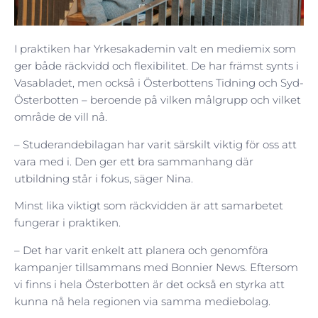
I praktiken har Yrkesakademin valt en mediemix som
ger både räckvidd och flexibilitet. De har främst synts i
Vasabladet, men också i Österbottens Tidning och Syd-
Österbotten – beroende på vilken målgrupp och vilket
område de vill nå.
– Studerandebilagan har varit särskilt viktig för oss att
vara med i. Den ger ett bra sammanhang där
utbildning står i fokus, säger Nina.
Minst lika viktigt som räckvidden är att samarbetet
fungerar i praktiken.
– Det har varit enkelt att planera och genomföra
kampanjer tillsammans med Bonnier News. Eftersom
vi finns i hela Österbotten är det också en styrka att
kunna nå hela regionen via samma mediebolag.