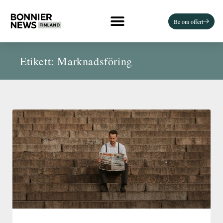
Be om offert
Etikett: Marknadsföring