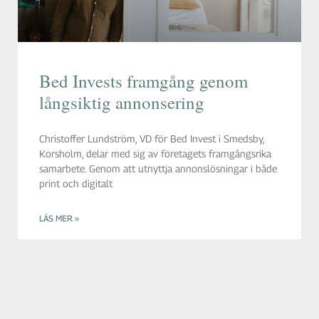
Bed Invests framgång genom
långsiktig annonsering
Christoffer Lundström, VD för Bed Invest i Smedsby,
Korsholm, delar med sig av företagets framgångsrika
samarbete. Genom att utnyttja annonslösningar i både
print och digitalt
LÄS MER »