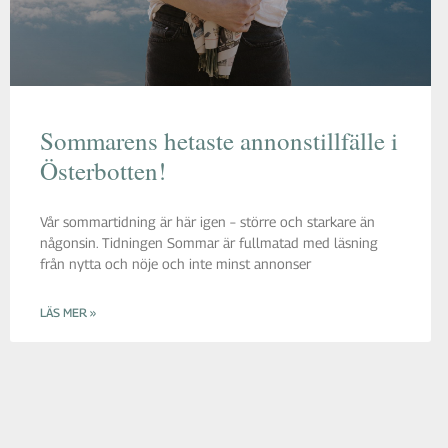
Sommarens hetaste annonstillfälle i
Österbotten!
Vår sommartidning är här igen – större och starkare än
någonsin. Tidningen Sommar är fullmatad med läsning
från nytta och nöje och inte minst annonser
LÄS MER »